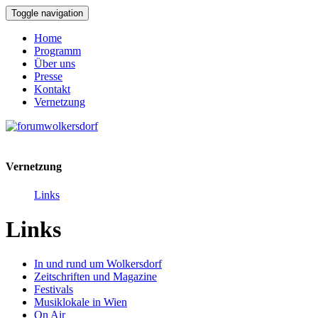
Toggle navigation
Home
Programm
Über uns
Presse
Kontakt
Vernetzung
Vernetzung
Links
Links
In und rund um Wolkersdorf
Zeitschriften und Magazine
Festivals
Musiklokale in Wien
On Air