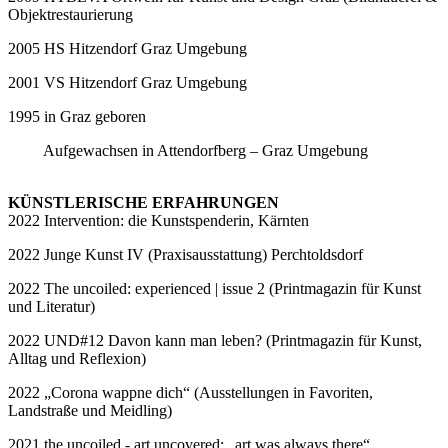
Objektrestaurierung
2005 HS Hitzendorf Graz Umgebung
2001 VS Hitzendorf Graz Umgebung
1995 in Graz geboren
Aufgewachsen in Attendorfberg – Graz Umgebung
KÜNSTLERISCHE ERFAHRUNGEN
2022 Intervention: die Kunstspenderin, Kärnten
2022 Junge Kunst IV (Praxisausstattung) Perchtoldsdorf
2022 The uncoiled: experienced | issue 2 (Printmagazin für Kunst
und Literatur)
2022 UND#12 Davon kann man leben? (Printmagazin für Kunst,
Alltag und Reflexion)
2022 „Corona wappne dich“ (Ausstellungen in Favoriten,
Landstraße und Meidling)
2021 the uncoiled - art uncovered: „art was always there“