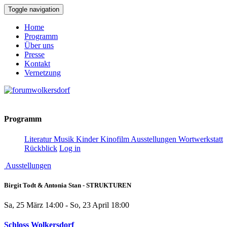
Toggle navigation
Home
Programm
Über uns
Presse
Kontakt
Vernetzung
Programm
Literatur
Musik
Kinder
Kinofilm
Ausstellungen
Wortwerkstatt
Rückblick
Log in
Ausstellungen
Birgit Todt & Antonia Stan - STRUKTUREN
Sa, 25 März 14:00 - So, 23 April 18:00
Schloss Wolkersdorf