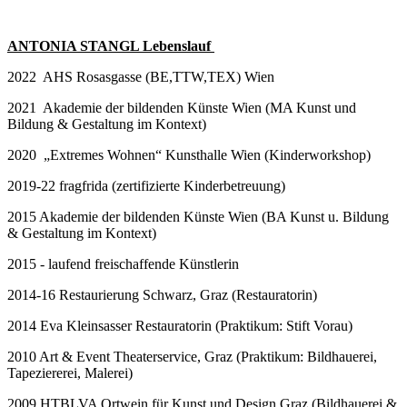
ANTONIA STANGL Lebenslauf
2022 AHS Rosasgasse (BE,TTW,TEX) Wien
2021 Akademie der bildenden Künste Wien (MA Kunst und
Bildung & Gestaltung im Kontext)
2020 „Extremes Wohnen“ Kunsthalle Wien (Kinderworkshop)
2019-22 fragfrida (zertifizierte Kinderbetreuung)
2015 Akademie der bildenden Künste Wien (BA Kunst u. Bildung
& Gestaltung im Kontext)
2015 - laufend freischaffende Künstlerin
2014-16 Restaurierung Schwarz, Graz (Restauratorin)
2014 Eva Kleinsasser Restauratorin (Praktikum: Stift Vorau)
2010 Art & Event Theaterservice, Graz (Praktikum: Bildhauerei,
Tapeziererei, Malerei)
2009 HTBLVA Ortwein für Kunst und Design Graz (Bildhauerei &