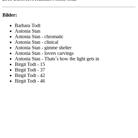
Bilder:
Barbara Todt
Antonia Stan
Antonia Stan - chromatic
Antonia Stan - clinical
Antonia Stan - gimme shelter
Antonia Stan - lovers carvings
Antonia Stan - Thats´s how the light gets in
Birgit Todt - 15
Birgit Todt - 37
Birgit Todt - 42
Birgit Todt - 46