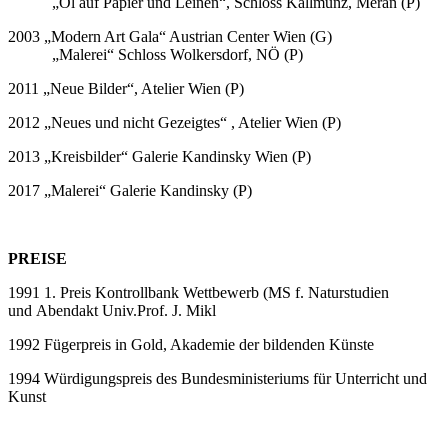
„Öl auf Papier und Leinen“, Schloss Kallmünz, Meran (P)
2003 „Modern Art Gala“ Austrian Center Wien (G)
„Malerei“ Schloss Wolkersdorf, NÖ (P)
2011 „Neue Bilder“, Atelier Wien (P)
2012 „Neues und nicht Gezeigtes“ , Atelier Wien (P)
2013 „Kreisbilder“ Galerie Kandinsky Wien (P)
2017 „Malerei“ Galerie Kandinsky (P)
PREISE
1991 1. Preis Kontrollbank Wettbewerb (MS f. Naturstudien
und Abendakt Univ.Prof. J. Mikl
1992 Fügerpreis in Gold, Akademie der bildenden Künste
1994 Würdigungspreis des Bundesministeriums für Unterricht und
Kunst