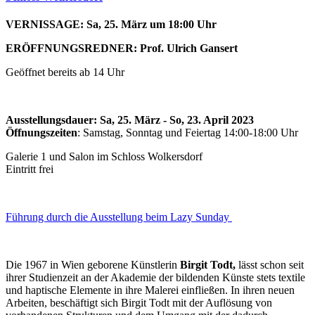
VERNISSAGE: Sa, 25. März um 18:00 Uhr
ERÖFFNUNGSREDNER:
Prof. Ulrich Gansert
Geöffnet bereits ab 14 Uhr
Ausstellungsdauer: Sa, 25. März - So, 23. April 2023
Öffnungszeiten
: Samstag, Sonntag und Feiertag 14:00-18:00 Uhr
Galerie 1 und Salon im Schloss Wolkersdorf
Eintritt frei
Führung durch die Ausstellung beim Lazy Sunday
Die 1967 in Wien geborene Künstlerin
Birgit Todt,
lässt schon seit
ihrer Studienzeit an der Akademie der bildenden Künste stets textile
und haptische Elemente in ihre Malerei einfließen. In ihren neuen
Arbeiten, beschäftigt sich Birgit Todt mit der Auflösung von