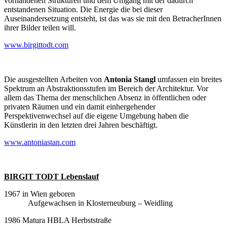
vorhandenen Strukturen und dem Umgang mit der dadurch
entstandenen Situation. Die Energie die bei dieser
Auseinandersetzung entsteht, ist das was sie mit den BetracherInnen
ihrer Bilder teilen will.
www.birgittodt.com
Die ausgestellten Arbeiten von
Antonia Stangl
umfassen ein breites
Spektrum an Abstraktionsstufen im Bereich der Architektur. Vor
allem das Thema der menschlichen Absenz in öffentlichen oder
privaten Räumen und ein damit einhergehender
Perspektivenwechsel auf die eigene Umgebung haben die
Künstlerin in den letzten drei Jahren beschäftigt.
www.antoniastan.com
BIRGIT TODT Lebenslauf
1967 in Wien geboren
Aufgewachsen in Klosterneuburg – Weidling
1986 Matura HBLA Herbststraße