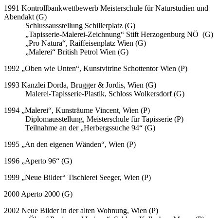
1991 Kontrollbankwettbewerb Meisterschule für Naturstudien und
Abendakt (G)
Schlussausstellung Schillerplatz (G)
„Tapisserie-Malerei-Zeichnung“ Stift Herzogenburg NÖ (G)
„Pro Natura“, Raiffeisenplatz Wien (G)
„Malerei“ British Petrol Wien (G)
1992 „Oben wie Unten“, Kunstvitrine Schottentor Wien (P)
1993 Kanzlei Dorda, Brugger & Jordis, Wien (G)
Malerei-Tapisserie-Plastik, Schloss Wolkersdorf (G)
1994 „Malerei“, Kunsträume Vincent, Wien (P)
Diplomausstellung, Meisterschule für Tapisserie (P)
Teilnahme an der „Herbergssuche 94“ (G)
1995 „An den eigenen Wänden“, Wien (P)
1996 „Aperto 96“ (G)
1999 „Neue Bilder“ Tischlerei Seeger, Wien (P)
2000 Aperto 2000 (G)
2002 Neue Bilder in der alten Wohnung, Wien (P)