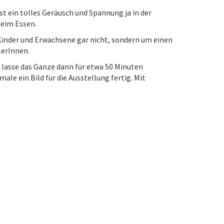
 ein tolles Geräusch und Spannung ja in der
beim Essen.
Kinder und Erwachsene gar nicht, sondern um einen
lerInnen.
 lasse das Ganze dann für etwa 50 Minuten
ale ein Bild für die Ausstellung fertig. Mit