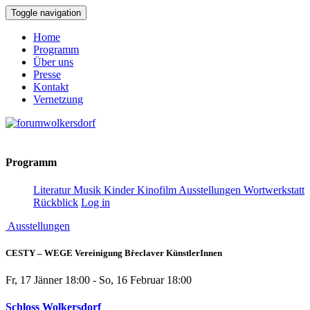
Toggle navigation
Home
Programm
Über uns
Presse
Kontakt
Vernetzung
Programm
Literatur
Musik
Kinder
Kinofilm
Ausstellungen
Wortwerkstatt
Rückblick
Log in
Ausstellungen
CESTY – WEGE Vereinigung Břeclaver KünstlerInnen
Fr, 17 Jänner 18:00 - So, 16 Februar 18:00
Schloss Wolkersdorf