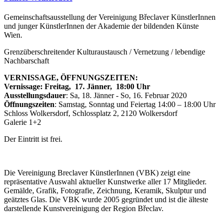
Gemeinschaftsausstellung der Vereinigung Břeclaver KünstlerInnen
und junger KünstlerInnen der Akademie der bildenden Künste
Wien.
Grenzüberschreitender Kulturaustausch / Vernetzung / lebendige
Nachbarschaft
VERNISSAGE, ÖFFNUNGSZEITEN:
Vernissage: Freitag, 17. Jänner, 18:00 Uhr
Ausstellungsdauer
: Sa, 18. Jänner - So, 16. Februar 2020
Öffnungszeiten
: Samstag, Sonntag und Feiertag 14:00 – 18:00 Uhr
Schloss Wolkersdorf, Schlossplatz 2, 2120 Wolkersdorf
Galerie 1+2
Der Eintritt ist frei.
Die Vereinigung Breclaver KünstlerInnen (VBK) zeigt eine
repräsentative Auswahl aktueller Kunstwerke aller 17 Mitglieder.
Gemälde, Grafik, Fotografie, Zeichnung, Keramik, Skulptur und
geätztes Glas. Die VBK wurde 2005 gegründet und ist die älteste
darstellende Kunstvereinigung der Region Břeclav.